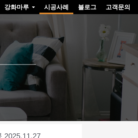
강화마루
시공사례
블로그
고객문의
25.11.27